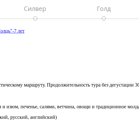
Силвер
Голд
элць"-7 лет
стическому маршруту. Продолжительность тура без дегустации 3
и и изюм, печенье, салями, ветчина, овощи и традиционное мол
кий, русский, английский)