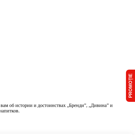
PROMOȚIE
вам об истории и достоинствах „Бренди”, „Дивина” и
напитков.