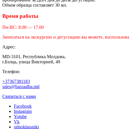
Объем образца составляет 30 мл.
Время работы
Пн-ВС: 8.00 — 17.00
Записаться на экскурсию и дегустацию вы можете, воспользов
Адрес:
MD-3101, Республика Молдова,
г.Бэлць, улица Викторией, 49
Телефон:
+37367381183
sales@barzaalba.md
Связаться с нами
Facebook
Instagram
Yotube
Vk
odnoklassniki