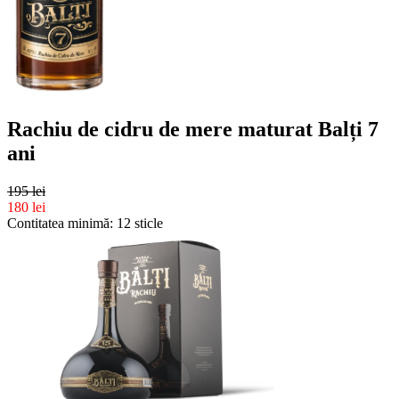
Rachiu de cidru de mere maturat Balți 7
ani
195 lei
180 lei
Contitatea minimă: 12 sticle