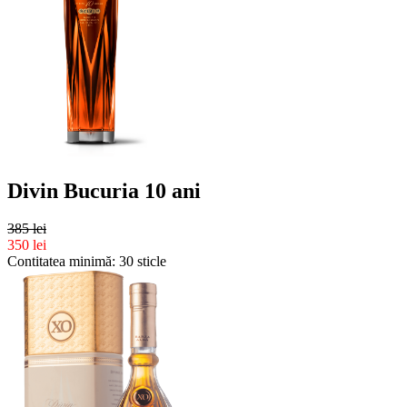
Divin Bucuria 10 ani
385 lei
350 lei
Contitatea minimă: 30 sticle