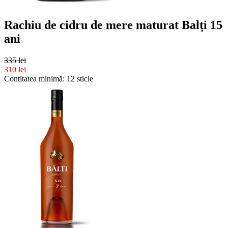
Rachiu de cidru de mere maturat Balți 15
ani
335 lei
310 lei
Contitatea minimă: 12 sticle