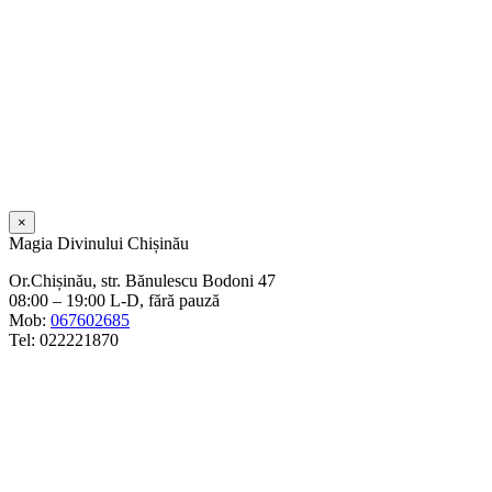
×
Magia Divinului Chișinău
Or.Chișinău, str. Bănulescu Bodoni 47
08:00 – 19:00 L-D, fără pauză
Mob:
067602685
Tel: 022221870