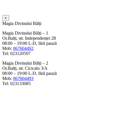
×
Magia Divinului Bălți
Magia Divinului Bălți – 1
Or.Balți, str. Independenței 28
08:00 – 19:00 L-D, fără pauză
Mob:
067604492
Tel: 023120597
Magia Divinului Bălți – 2
Or.Balți, str. Cicicalo 3/A
08:00 – 19:00 L-D, fără pauză
Mob:
067604493
Tel: 023133085