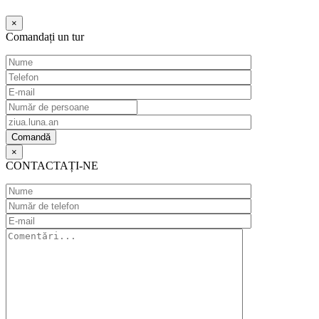
Ждите...
×
Comandați un tur
×
CONTACTAȚI-NE