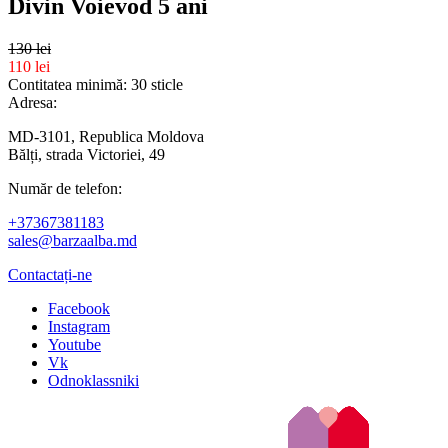
Divin Voievod 5 ani
130 lei
110 lei
Contitatea minimă: 30 sticle
Adresa:
MD-3101, Republica Moldova
Bălți, strada Victoriei, 49
Număr de telefon:
+37367381183
sales@barzaalba.md
Contactați-ne
Facebook
Instagram
Youtube
Vk
Odnoklassniki