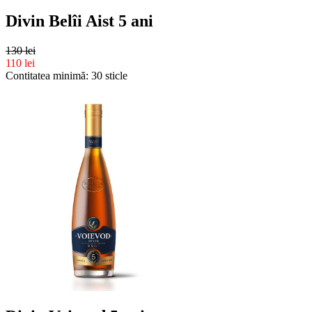
Divin Belîi Aist 5 ani
130 lei
110 lei
Contitatea minimă: 30 sticle