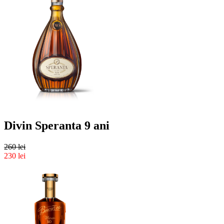
Divin Speranta 9 ani
260 lei
230 lei