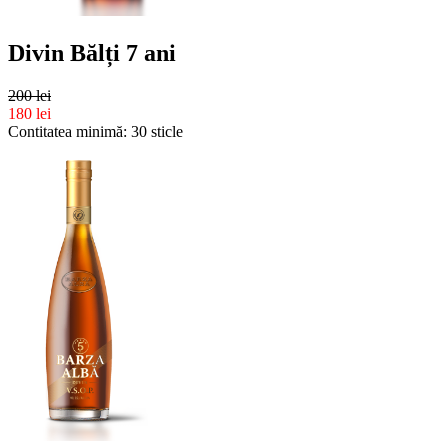
Divin Bălți 7 ani
200 lei
180 lei
Contitatea minimă: 30 sticle