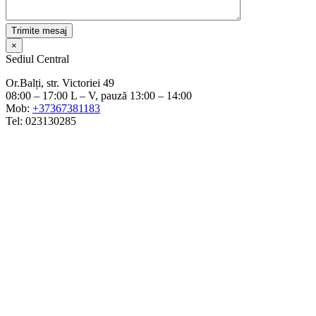
×
Sediul Central
Or.Balți, str. Victoriei 49
08:00 – 17:00 L – V, pauză 13:00 – 14:00
Mob:
+37367381183
Tel: 023130285