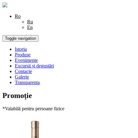
Ro
Ru
En
Toggle navigation
Istoria
Produse
Evenimente
Excursii și degustări
Contacte
Galerie
Transparenta
Promoție
*Valabilă pentru persoane fizice