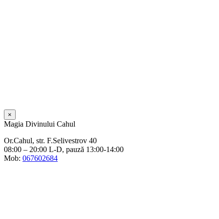
×
Magia Divinului Cahul
Or.Cahul, str. F.Selivestrov 40
08:00 – 20:00 L-D, pauză 13:00-14:00
Mob:
067602684