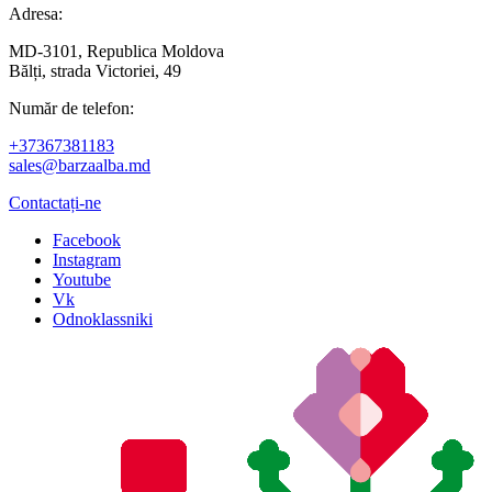
Adresa:
MD-3101, Republica Moldova
Bălți, strada Victoriei, 49
Număr de telefon:
+37367381183
sales@barzaalba.md
Contactați-ne
Facebook
Instagram
Youtube
Vk
Odnoklassniki