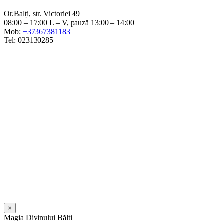
Or.Balți, str. Victoriei 49
08:00 – 17:00 L – V, pauză 13:00 – 14:00
Mob:
+37367381183
Tel: 023130285
×
Magia Divinului Bălți