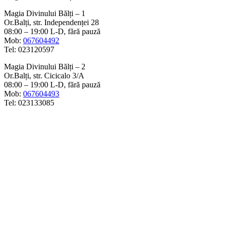
Magia Divinului Bălți – 1
Or.Balți, str. Independenței 28
08:00 – 19:00 L-D, fără pauză
Mob:
067604492
Tel: 023120597
Magia Divinului Bălți – 2
Or.Balți, str. Cicicalo 3/A
08:00 – 19:00 L-D, fără pauză
Mob:
067604493
Tel: 023133085