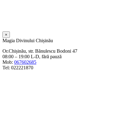
×
Magia Divinului Chișinău
Or.Chișinău, str. Bănulescu Bodoni 47
08:00 – 19:00 L-D, fără pauză
Mob:
067602685
Tel: 022221870