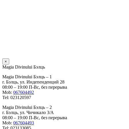
×
Magia Divinului Бэлць
Magia Divinului Бэлць – 1
г. Бэлць, ул. Индепенденций 28
08:00 – 19:00 П-Вс, без перерыва
Mob:
067604492
Tel: 023120597
Magia Divinului Бэлць – 2
г. Бэлць, ул. Чичикало 3/A
08:00 – 19:00 П-Вс, без перерыва
Mob:
067604493
Tel: 023133085