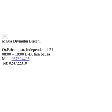
×
Magia Divinului Briceni
Or.Briceni, str. Independenței 21
08:00 – 19:00 L-D, fără pauză
Mob:
067604495
Tel: 024722310