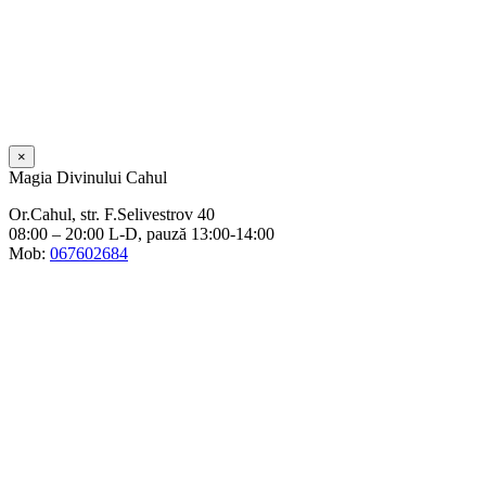
×
Magia Divinului Cahul
Or.Cahul, str. F.Selivestrov 40
08:00 – 20:00 L-D, pauză 13:00-14:00
Mob:
067602684