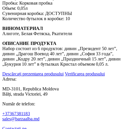
Пробка: Корковая пробка
Обьем: 0,05л
Сувенирная коробка: ДОСТУПНЫ
Количество бутылок в коробке: 10
ВИНОМАТЕРИАЛ
Алиготе, Белая Фетяска, Ркатители
ОПИСАНИЕ ПРОДУКТА
Набор состоит из 6 продуктов: дивин „Президент 50 лет”,
дивин „Драгош Воевод 40 лет”, дивин „София 33 года”,
дивин „Кодру 20 лет”, дивин „Праздничный 15 лет”, дивин
„Букурия 10 лет” в бутылках Кристал объемом 0,05 л.
Descărcați prezentarea produsului
Verificarea produsului
Adresa:
MD-3101, Republica Moldova
Bălți, strada Victoriei, 49
Număr de telefon:
+37367381183
sales@barzaalba.md
Contactați-ne