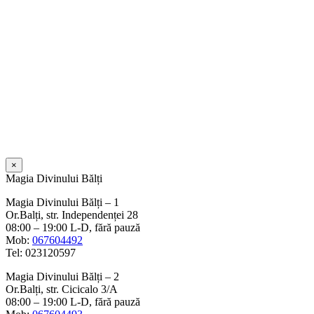
×
Magia Divinului Bălți
Magia Divinului Bălți – 1
Or.Balți, str. Independenței 28
08:00 – 19:00 L-D, fără pauză
Mob:
067604492
Tel: 023120597
Magia Divinului Bălți – 2
Or.Balți, str. Cicicalo 3/A
08:00 – 19:00 L-D, fără pauză