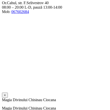
Or.Cahul, str. F.Selivestrov 40
08:00 – 20:00 L-D, pauză 13:00-14:00
Mob:
067602684
×
Magia Divinului Chisinau Ciocana
Magia Divinului Chisinau Ciocana