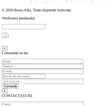
© 2020 Barza Alba. Toate drepturile rezervate.
Verificarea produsului
Ждите...
×
Comandați un tur
×
CONTACTAȚI-NE