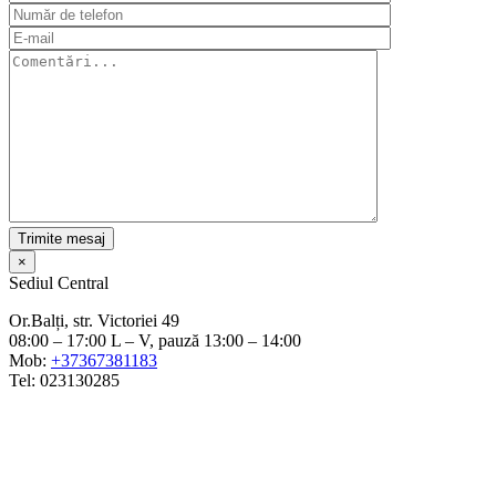
×
Sediul Central
Or.Balți, str. Victoriei 49
08:00 – 17:00 L – V, pauză 13:00 – 14:00
Mob:
+37367381183
Tel: 023130285