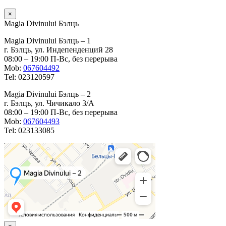
×
Magia Divinului Бэлць
Magia Divinului Бэлць – 1
г. Бэлць, ул. Индепенденций 28
08:00 – 19:00 П-Вс, без перерыва
Mob:
067604492
Tel: 023120597
Magia Divinului Бэлць – 2
г. Бэлць, ул. Чичикало 3/A
08:00 – 19:00 П-Вс, без перерыва
Mob:
067604493
Tel: 023133085