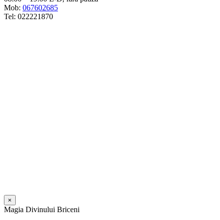
Mob:
067602685
Tel: 022221870
×
Magia Divinului Briceni