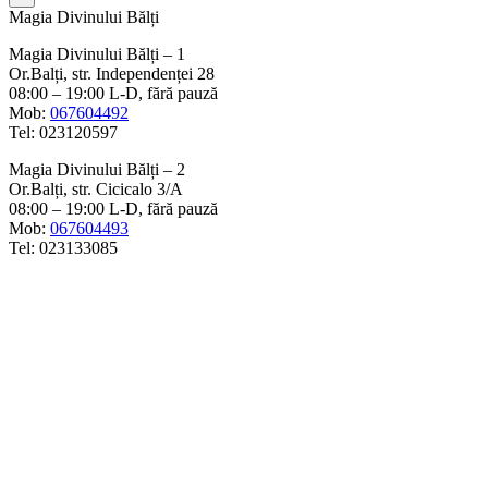
Magia Divinului Bălți
Magia Divinului Bălți – 1
Or.Balți, str. Independenței 28
08:00 – 19:00 L-D, fără pauză
Mob:
067604492
Tel: 023120597
Magia Divinului Bălți – 2
Or.Balți, str. Cicicalo 3/A
08:00 – 19:00 L-D, fără pauză
Mob:
067604493
Tel: 023133085