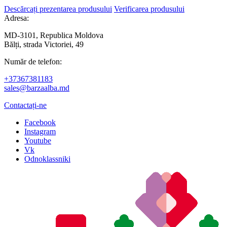
Descărcați prezentarea produsului
Verificarea produsului
Adresa:
MD-3101, Republica Moldova
Bălți, strada Victoriei, 49
Număr de telefon:
+37367381183
sales@barzaalba.md
Contactați-ne
Facebook
Instagram
Youtube
Vk
Odnoklassniki