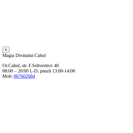
×
Magia Divinului Cahul
Or.Cahul, str. F.Selivestrov 40
08:00 – 20:00 L-D, pauză 13:00-14:00
Mob:
067602684