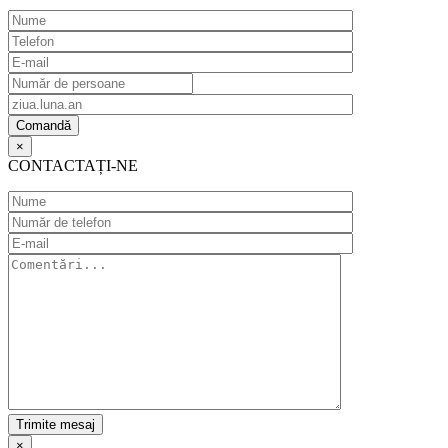
×
CONTACTAȚI-NE
×