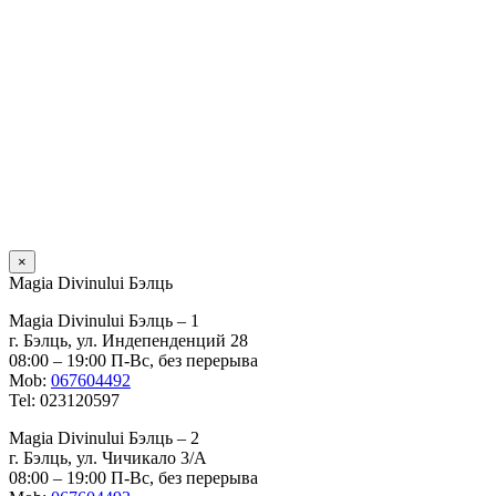
×
Magia Divinului Бэлць
Magia Divinului Бэлць – 1
г. Бэлць, ул. Индепенденций 28
08:00 – 19:00 П-Вс, без перерыва
Mob:
067604492
Tel: 023120597
Magia Divinului Бэлць – 2
г. Бэлць, ул. Чичикало 3/A
08:00 – 19:00 П-Вс, без перерыва