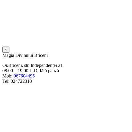
×
Magia Divinului Briceni
Or.Briceni, str. Independenței 21
08:00 – 19:00 L-D, fără pauză
Mob:
067604495
Tel: 024722310