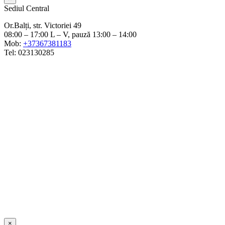
Sediul Central
Or.Balți, str. Victoriei 49
08:00 – 17:00 L – V, pauză 13:00 – 14:00
Mob:
+37367381183
Tel: 023130285
×