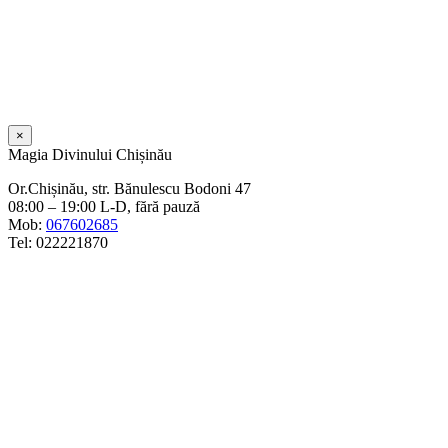
×
Magia Divinului Chișinău
Or.Chișinău, str. Bănulescu Bodoni 47
08:00 – 19:00 L-D, fără pauză
Mob:
067602685
Tel: 022221870